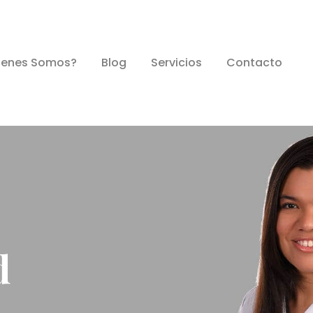
e Vida
ienes Somos?
Blog
Servicios
Contacto
d