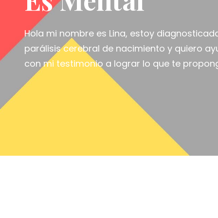
Hola mi nombre es Lina, estoy diagnosticad
parálisis cerebral de nacimiento y quiero a
con mi testimonio a lograr lo que te propon