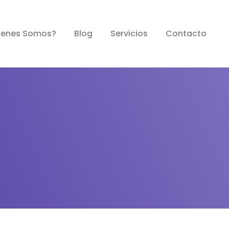
e Vida
ienes Somos?
Blog
Servicios
Contacto