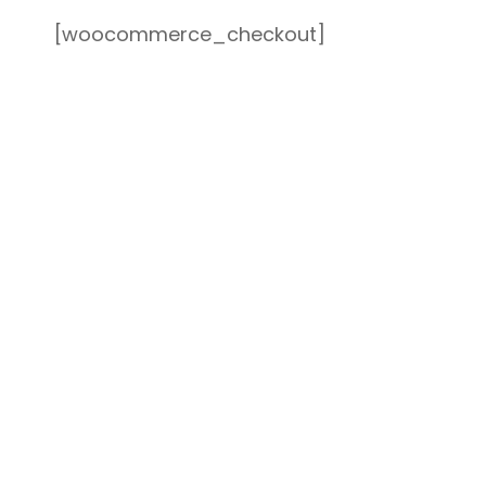
[woocommerce_checkout]