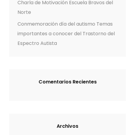
o
Charla de Motivación Escuela Bravos del
r
Norte
:
Conmemoración día del autismo Temas
importantes a conocer del Trastorno del
Espectro Autista
Comentarios Recientes
Archivos