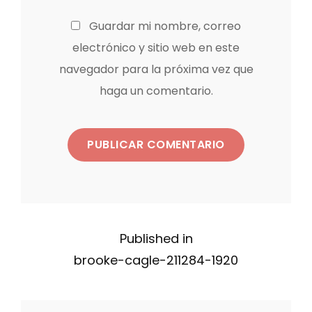
Guardar mi nombre, correo
electrónico y sitio web en este
navegador para la próxima vez que
haga un comentario.
N
Published in
brooke-cagle-211284-1920
a
v