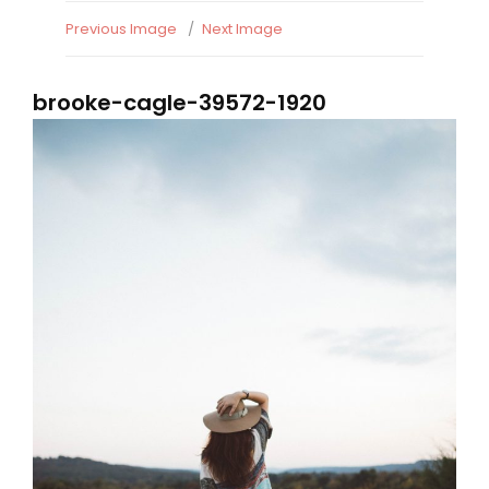
Previous Image
Next Image
brooke-cagle-39572-1920