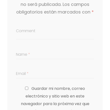
o
no será publicada.
Los campos
n
obligatorios están marcados con
*
Comment
Name
*
Email
*
Guardar mi nombre, correo
electrónico y sitio web en este
navegador para la próxima vez que