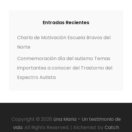
Entradas Recientes
Charla de Motivación Escuela Bravos del
Norte
Conmemoración día del autismo Temas
importantes a conocer del Trastorno del
Espectro Autista
Copyright © 2026
Lina Maria – Un testimonio de
vida
. All Rights Reserved.
|
Alchemist by
Catch