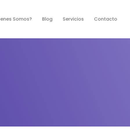
e Vida
ienes Somos?
Blog
Servicios
Contacto