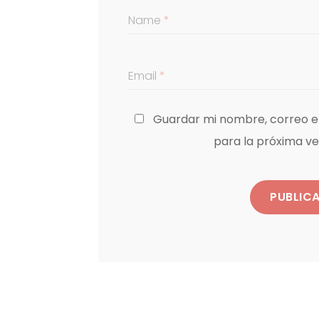
Name
*
Email
*
Guardar mi nombre, correo el
para la próxima v