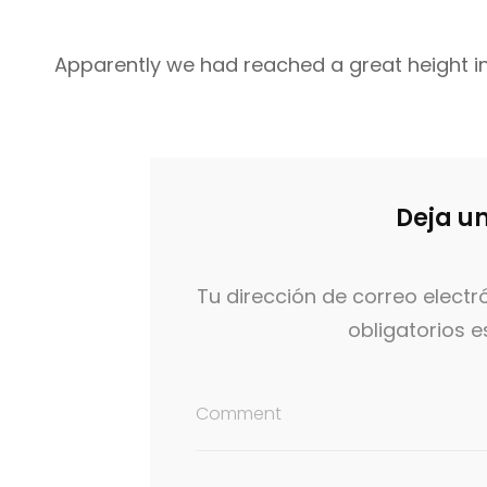
Apparently we had reached a great height in
Deja u
Tu dirección de correo electr
obligatorios
Comment