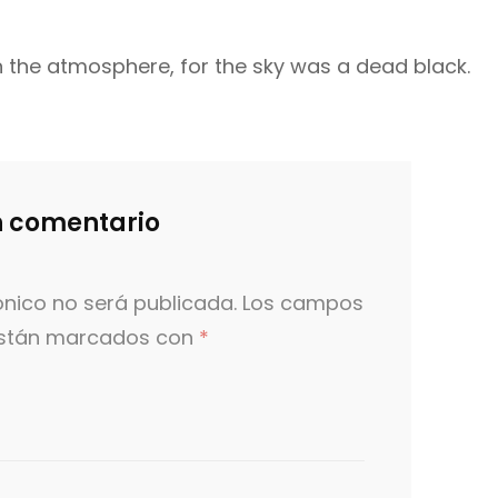
 the atmosphere, for the sky was a dead black.
n comentario
ónico no será publicada.
Los campos
 están marcados con
*